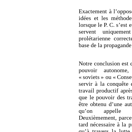
Exactement à l’opposé
idées et les méthode
lorsque le P. C. s’est
servent uniquemen
prolétarienne correct
base de la propagande
Notre conclusion est 
pouvoir autonome,
« soviets » ou « Conse
servir à la conquête 
travail productif apr
que le pouvoir des tr
être obtenu d’une au
qu’on appelle u
Deuxièmement, parce q
tard nécessaire à la 
qu’à travers la lutt