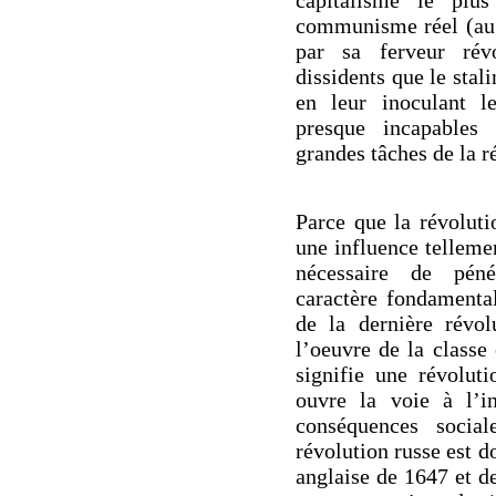
communisme réel (au s
par sa ferveur révo
dissidents que le stali
en leur inoculant l
presque incapables
grandes tâches de la r
Parce que la révoluti
une influence tellement
nécessaire de pén
caractère fondamental
de la dernière révol
l’oeuvre de la classe
signifie une révoluti
ouvre la voie à l’in
conséquences social
révolution russe est d
anglaise de 1647 et d