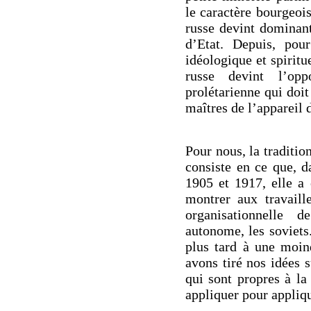
le caractère bourgeois
russe devint dominant
d’Etat. Depuis, pou
idéologique et spiritu
russe devint l’op
prolétarienne qui doit 
maîtres de l’appareil 
Pour nous, la traditio
consiste en ce que, d
1905 et 1917, elle a 
montrer aux travail
organisationnelle d
autonome, les soviets
plus tard à une moin
avons tiré nos idées 
qui sont propres à la
appliquer pour appliqu