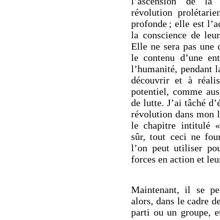
l’ascension de la
révolution prolétari
profonde ; elle est l
la conscience de leur
Elle ne sera pas une 
le contenu d’une ent
l’humanité, pendant l
découvrir et à réali
potentiel, comme aus
de lutte. J’ai tâché d’
révolution dans mon 
le chapitre intitulé 
sûr, tout ceci ne fou
l’on peut utiliser po
forces en action et leu
Maintenant, il se p
alors, dans le cadre de
parti ou un groupe, e