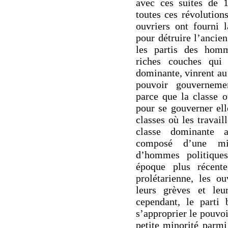
avec ces suites de 
toutes ces révolutions
ouvriers ont fourni 
pour détruire l’ancien
les partis des homm
riches couches qui 
dominante, vinrent au
pouvoir gouvernemen
parce que la classe o
pour se gouverner ell
classes où les travaill
classe dominante 
composé d’une min
d’hommes politiques
époque plus récente
prolétarienne, les ou
leurs grèves et leu
cependant, le parti
s’approprier le pouvoir
petite minorité parmi