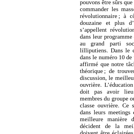
pouvons être sûrs que
commander les masse
révolutionnaire ; à
douzaine et plus d’
s’appellent révolutio
dans leur programme e
au grand parti soc
lilliputiens. Dans le
dans le numéro 10 de v
affirmé que notre tâc
théorique ; de trouve
discussion, le meille
ouvrière. L’éducation
doit pas avoir lieu
membres du groupe ou 
classe ouvrière. Ce s
dans leurs meetings d
meilleure manière d
décident de la meil
doivent être éclairée