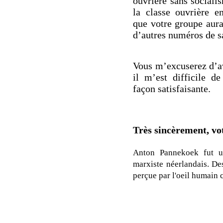
ouvrière sans socialism
la classe ouvrière e
que votre groupe aura
d’autres numéros de s
Vous m’excuserez d’avo
il m’est difficile d
façon satisfaisante.
Très sincèrement, vo
Anton Pannekoek fut un
marxiste néerlandais. Des
perçue par l'oeil humain