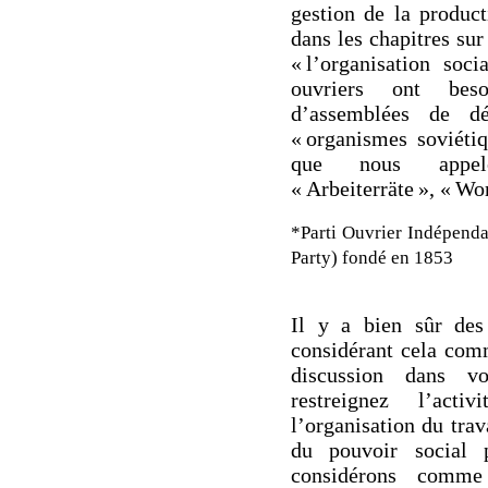
gestion de la product
dans les chapitres sur 
« l’organisation soc
ouvriers ont beso
d’assemblées de d
« organismes soviéti
que nous appelon
« Arbeiterräte », « Wo
*Parti Ouvrier Indépend
Party) fondé en 1853
Il y a bien sûr des d
considérant cela comm
discussion dans v
restreignez l’act
l’organisation du trav
du pouvoir social p
considérons comme