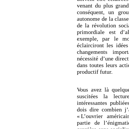
venant du plus grand
conséquent, un grou
autonome de la classe
de la révolution soci
primordiale est d’a
exemple, par le mo
éclairciront les idée
changements import
nécessité d’une direc
dans toutes leurs act
productif futur.
Vous avez là quelqu
suscitées la lectu
intéressantes publiée
dois dire combien j’a
« L’ouvrier américai
partie de l’énigmat